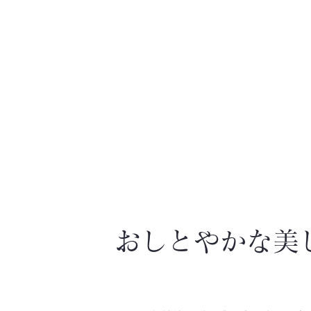
​おしとやかな美