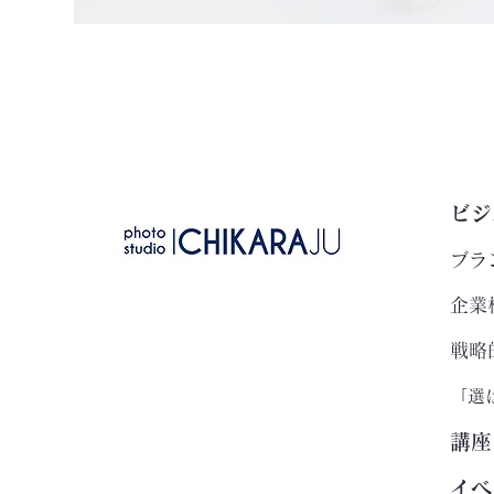
ビジ
ブラ
企業
戦略
「選
講座
イベ