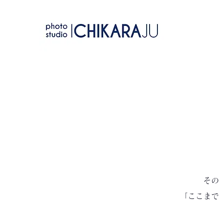
その
「ここまで