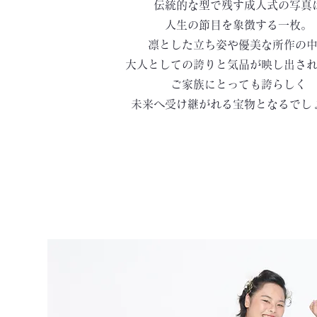
伝統的な型で残す成人式の写真
人生の節目を象徴する一枚。
凛とした立ち姿や優美な所作の
大人としての誇りと気品が映し出さ
ご家族にとっても誇らしく
未来へ受け継がれる宝物となるでし