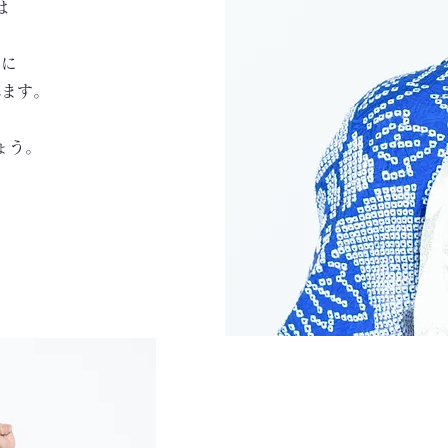
は
中に
れます。
ょう。